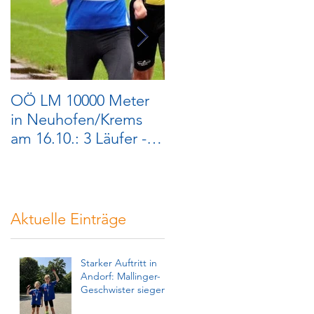
OÖ LM 10000 Meter
Steyrer Christkindllauf
in Neuhofen/Krems
2020 - abgesagt
am 16.10.: 3 Läufer - 3
Medailllen
Aktuelle Einträge
Starker Auftritt in
Andorf: Mallinger-
Geschwister siegen!