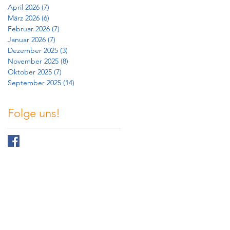
April 2026
(7)
7 Beiträge
März 2026
(6)
6 Beiträge
Februar 2026
(7)
7 Beiträge
Januar 2026
(7)
7 Beiträge
Dezember 2025
(3)
3 Beiträge
November 2025
(8)
8 Beiträge
Oktober 2025
(7)
7 Beiträge
September 2025
(14)
14 Beiträge
Folge uns!