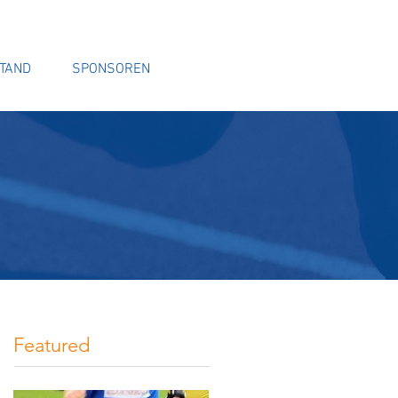
TAND
SPONSOREN
Empfohlene Einträge
Featured
t