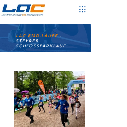
LAC BMD-LÄUFE
-
STEYRER
SCHLOSSPARKLAUF