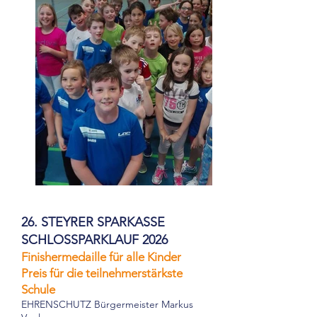
26. STEYRER SPARKASSE
SCHLOSSPARKLAUF 2026
Finishermedaille für alle Kinder
Preis für die teilnehmerstärkste
Schule
EHRENSCHUTZ Bürgermeister Markus