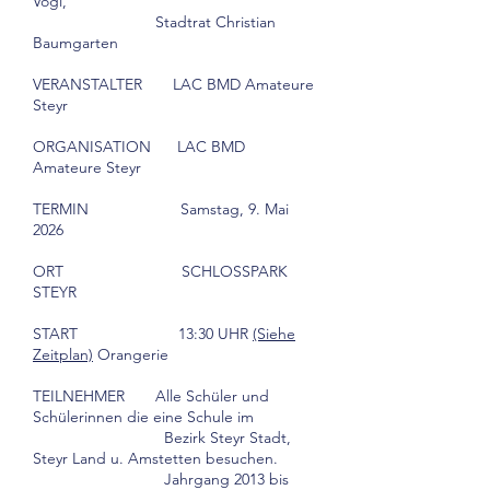
Vogl,
Stadtrat Christian
Baumgarten
VERANSTALTER LAC BMD Amateure
Steyr
ORGANISATION LAC BMD
Amateure Steyr
TERMIN Samstag, 9. Mai
2026
ORT SCHLOSSPARK
STEYR
START 13:30 UHR
(Siehe
Zeitplan)
Orangerie
TEILNEHMER Alle Schüler und
Schülerinnen die eine Schule im
Bezirk Steyr Stadt,
Steyr Land u. Amstetten besuchen.
Jahrgang 2013 bis