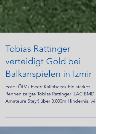
Tobias Rattinger
verteidigt Gold bei
Balkanspielen in Izmir
Foto: ÖLV / Evren Kalinbacak Ein starkes
Rennen zeigte Tobias Rattinger (LAC BMD
Amateure Steyr) über 3.000m Hindernis, wie
schon in den...