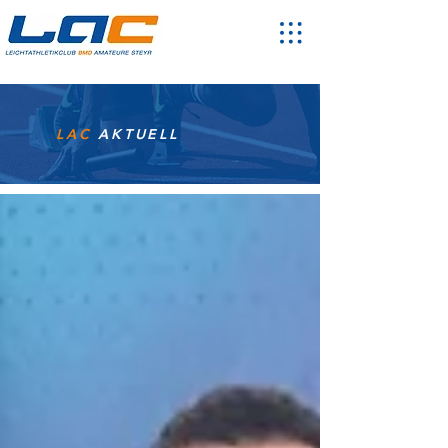
LAC
AKTUELL