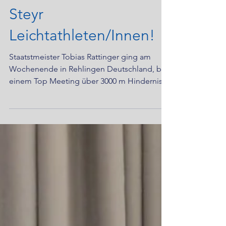
Top Leistungen der
LAC BMD Amateure
Steyr
Leichtathleten/Innen!
Staatstmeister Tobias Rattinger ging am
Wochenende in Rehlingen Deutschland, bei
einem Top Meeting über 3000 m Hindernis
an den Start !...