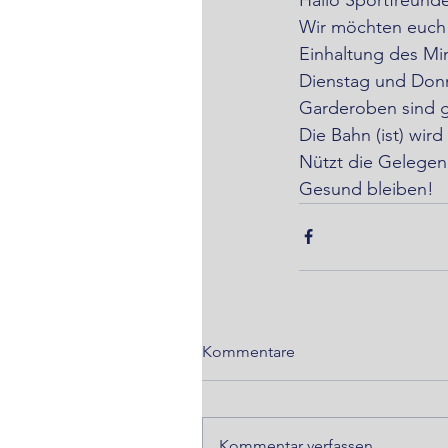
Wir möchten euch 
Einhaltung des Mi
Dienstag und Donne
Garderoben sind g
Die Bahn (ist) wird
Nützt die Gelegenh
Gesund bleiben!
Kommentare
Kommentar verfassen...