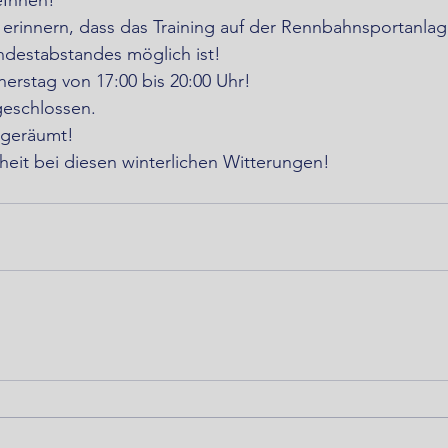
erinnern, dass das Training auf der Rennbahnsportanlag
ndestabstandes möglich ist!
rstag von 17:00 bis 20:00 Uhr! 
eschlossen. 
 geräumt! 
eit bei diesen winterlichen Witterungen!