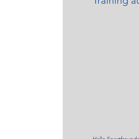
Training 
Hallo Sportfreund