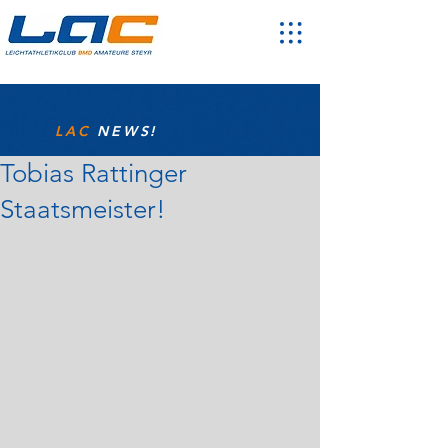
LAC
NEWS!
Tobias Rattinger
Staatsmeister!