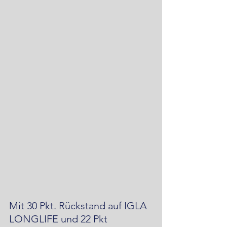
Mit 30 Pkt. Rückstand auf IGLA 
LONGLIFE und 22 Pkt 