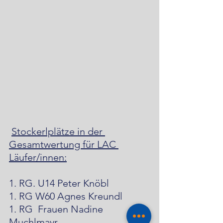
Stockerlplätze in der 
Gesamtwertung für LAC 
Läufer/innen:
1. RG. U14 Peter Knöbl 
1. RG W60 Agnes Kreundl 
1. RG  Frauen Nadine 
Muchlmayr