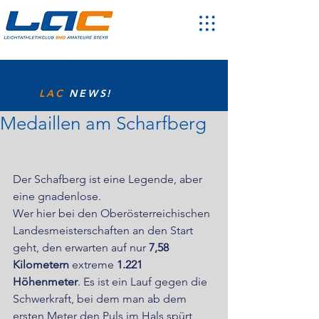
LAC
NEWS!
Medaillen am Scharfberg
Der Schafberg ist eine Legende, aber 
eine gnadenlose. 
Wer hier bei den Oberösterreichischen 
Landesmeisterschaften an den Start 
geht, den erwarten auf nur 
7,58 
Kilometern
 extreme 
1.221 
Höhenmeter
. Es ist ein Lauf gegen die 
Schwerkraft, bei dem man ab dem 
ersten Meter den Puls im Hals spürt 