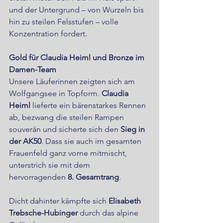
und der Untergrund – von Wurzeln bis 
hin zu steilen Felsstufen – volle 
Konzentration fordert.
Gold für Claudia Heiml und Bronze im 
Damen-Team
Unsere Läuferinnen zeigten sich am 
Wolfgangsee in Topform. 
Claudia 
Heiml
 lieferte ein bärenstarkes Rennen 
ab, bezwang die steilen Rampen 
souverän und sicherte sich den 
Sieg in 
der AK50
. Dass sie auch im gesamten 
Frauenfeld ganz vorne mitmischt, 
unterstrich sie mit dem 
hervorragenden 
8. Gesamtrang
.
Dicht dahinter kämpfte sich 
Elisabeth 
Trebsche-Hubinger
 durch das alpine 