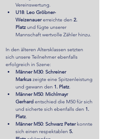
Vereinswertung.
U18
: 
Leo Gröbner-
Weizenauer
 erreichte den 
2. 
Platz
 und fügte unserer 
Mannschaft wertvolle Zähler hinzu.
In den älteren Altersklassen setzten 
sich unsere Teilnehmer ebenfalls 
erfolgreich in Szene:
Männer M30
: 
Schreiner 
Markus
 zeigte eine Spitzenleistung 
und gewann den 
1. Platz
.
Männer M50
: 
Michlmayr 
Gerhard
 entschied die M50 für sich 
und sicherte sich ebenfalls den 
1. 
Platz
.
Männer M50
: 
Schwarz Peter
 konnte 
sich einen respektablen 
5. 
Platz
 erkämpfen.