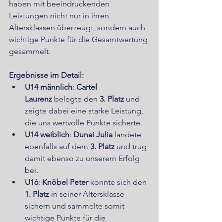
haben mit beeindruckenden 
Leistungen nicht nur in ihren 
Altersklassen überzeugt, sondern auch 
wichtige Punkte für die Gesamtwertung 
gesammelt.
Ergebnisse im Detail:
U14 männlich
: 
Cartel 
Laurenz
 belegte den 
3. Platz
 und 
zeigte dabei eine starke Leistung, 
die uns wertvolle Punkte sicherte.
U14 weiblich
: 
Dunai Julia
 landete 
ebenfalls auf dem 
3. Platz
 und trug 
damit ebenso zu unserem Erfolg 
bei.
U16
: 
Knöbel Peter
 konnte sich den 
1. Platz
 in seiner Altersklasse 
sichern und sammelte somit 
wichtige Punkte für die 