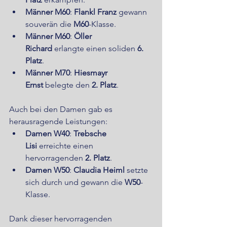
Männer M60
: 
Flankl Franz
 gewann 
souverän die 
M60
-Klasse.
Männer M60
: 
Öller 
Richard
 erlangte einen soliden 
6. 
Platz
.
Männer M70
: 
Hiesmayr 
Ernst
 belegte den 
2. Platz
.
Auch bei den Damen gab es 
herausragende Leistungen:
Damen W40
: 
Trebsche 
Lisi
 erreichte einen 
hervorragenden 
2. Platz
.
Damen W50
: 
Claudia Heiml
 setzte 
sich durch und gewann die 
W50
-
Klasse.
Dank dieser hervorragenden 