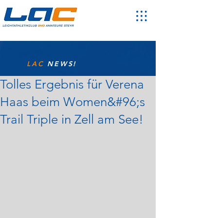
LAC
NEWS!
Tolles Ergebnis für Verena
Haas beim Women&#96;s
Trail Triple in Zell am See!