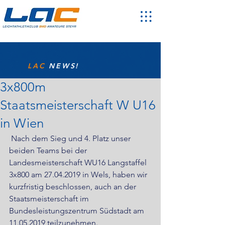
LAC
NEWS!
3x800m
Staatsmeisterschaft W U16
in Wien
 Nach dem Sieg und 4. Platz unser 
beiden Teams bei der 
Landesmeisterschaft WU16 Langstaffel 
3x800 am 27.04.2019 in Wels, haben wir 
kurzfristig beschlossen, auch an der 
Staatsmeisterschaft im 
Bundesleistungszentrum Südstadt am 
11.05.2019 teilzunehmen.