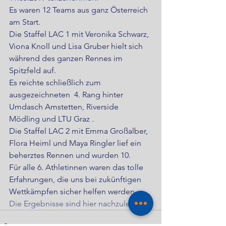
Es waren 12 Teams aus ganz Österreich 
am Start.
Die Staffel LAC 1 mit Veronika Schwarz, 
Viona Knoll und Lisa Gruber hielt sich 
während des ganzen Rennes im 
Spitzfeld auf.
Es reichte schließlich zum 
ausgezeichneten  4. Rang hinter  
Umdasch Amstetten, Riverside 
Mödling und LTU Graz .
Die Staffel LAC 2 mit Emma Großalber, 
Flora Heiml und Maya Ringler lief ein 
beherztes Rennen und wurden 10.  
Für alle 6. Athletinnen waren das tolle 
Erfahrungen, die uns bei zukünftigen 
Wettkämpfen sicher helfen werden.
Die Ergebnisse sind hier nachzulesen