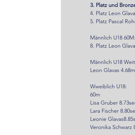
3. Platz und Bronz
4. Platz Leon Glava
5. Platz Pascal Ro
Männlich U18 60M
8. Platz Leon Glav
Männlich U18 Weit
Leon Glavas 4.68m
Wweiblich U18:
60m
Lisa Gruber 8.73se
Lara Fischer 8.80s
Leonie Glavas8.85
Veronika Schwarz 