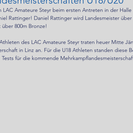
ndesmeisterschaften U18/U20
n LAC Amateure Steyr beim ersten Antreten in der Halle f
el Rattinger! Daniel Rattinger wird Landesmeister über
t über 800m Bronze!
Athleten des LAC Amateure Steyr traten heuer Mitte Jän
rschaft in Linz an. Für die U18 Athleten standen diese 
n Tests für die kommende Mehrkampflandesmeisterschaft