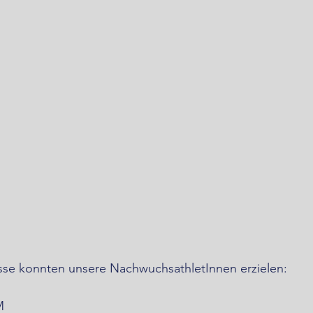
se konnten unsere NachwuchsathletInnen erzielen:
M