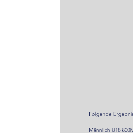
Folgende Ergebnis
Männlich U18 800