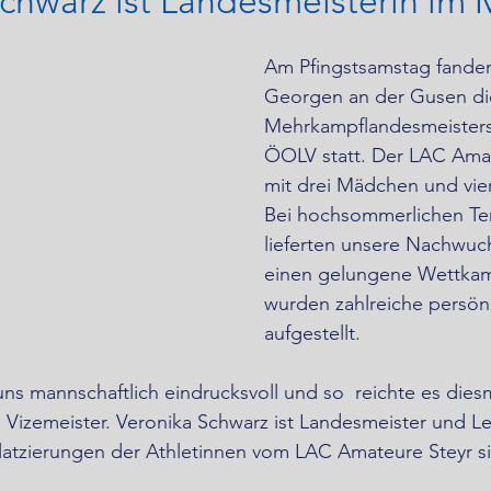
Schwarz ist Landesmeisterin i
Am Pfingstsamstag fanden
Georgen an der Gusen di
Mehrkampflandesmeisters
ÖOLV statt. Der LAC Ama
mit drei Mädchen und vier
Bei hochsommerlichen Te
lieferten unsere Nachwuc
einen gelungene Wettkam
wurden zahlreiche persön
aufgestellt.
uns mannschaftlich eindrucksvoll und so  reichte es dies
 Vizemeister. Veronika Schwarz ist Landesmeister und L
Platzierungen der Athletinnen vom LAC Amateure Steyr s