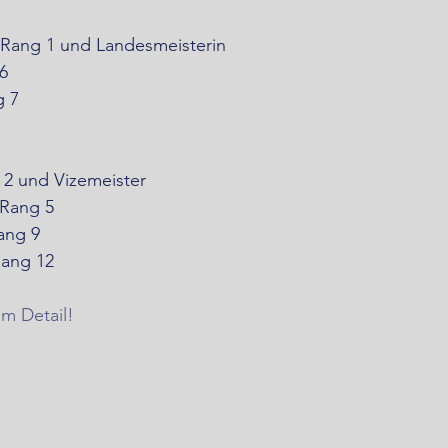
 Rang 1 und Landesmeisterin
6
 7 
 2 und Vizemeister
 Rang 5
ang 9
Rang 12
im Detail!