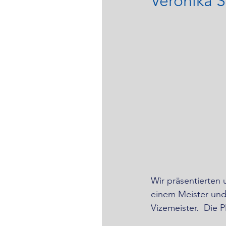
Veronika 
Wir präsentierten 
einem Meister und
Vizemeister.  Die 