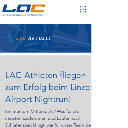
LAC
AKTUELL
​LAC-Athleten fliegen
zum Erfolg beim Linzer
Airport Nightrun!
​Ein Start um Mitternacht? Was für die
meisten Läuferinnen und Läufer nach
Schlafenszeit klingt, war für unser Team des