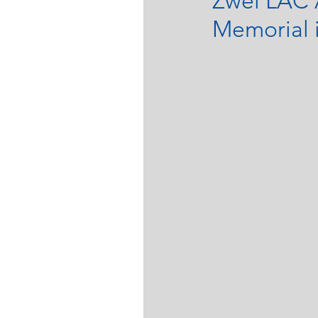
Zwei LAC 
Memorial i