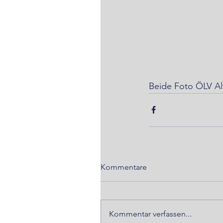
Beide Foto ÖLV Al
Kommentare
Kommentar verfassen...