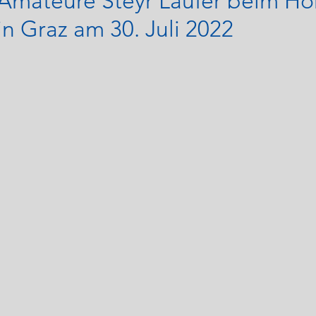
Amateure Steyr Läufer beim Ho
n Graz am 30. Juli 2022