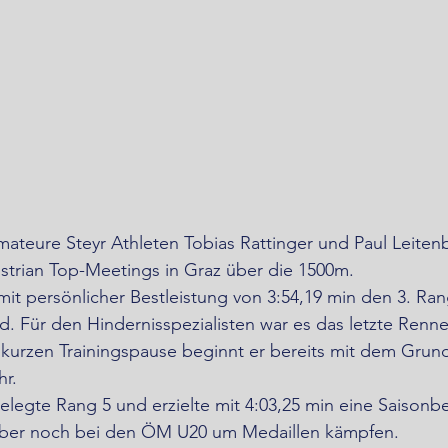
teure Steyr Athleten Tobias Rattinger und Paul Leitenb
trian Top-Meetings in Graz über die 1500m.
mit persönlicher Bestleistung von 3:54,19 min den 3. Ran
ld. Für den Hindernisspezialisten war es das letzte Renn
 kurzen Trainingspause beginnt er bereits mit dem Grund
r.
elegte Rang 5 und erzielte mit 4:03,25 min eine Saisonbe
mber noch bei den ÖM U20 um Medaillen kämpfen.