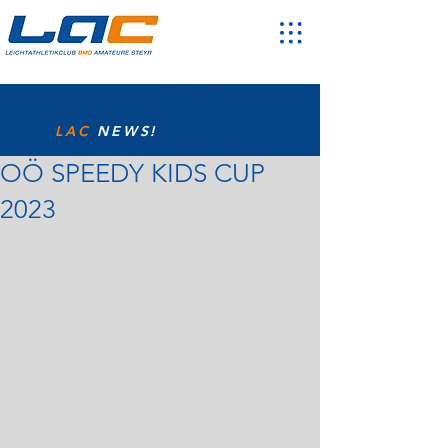
LAC
NEWS!
OÖ SPEEDY KIDS CUP
2023