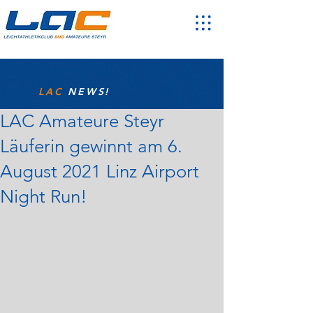
LAC
NEWS!
LAC Amateure Steyr
Läuferin gewinnt am 6.
August 2021 Linz Airport
Night Run!