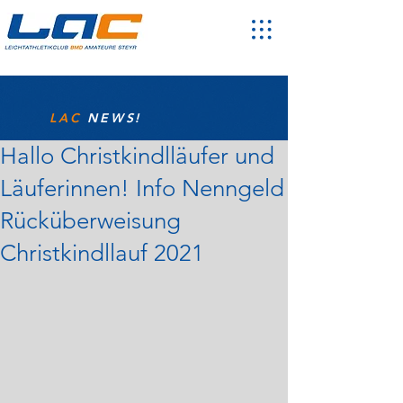
LAC
NEWS!
Hallo Christkindlläufer und
Läuferinnen! Info Nenngeld
Rücküberweisung
Christkindllauf 2021