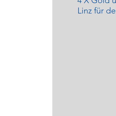
4 X Gold 
Linz für 