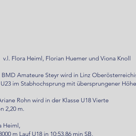
v.l. Flora Heiml, Florian Huemer und Viona Knoll
 BMD Amateure Steyr wird in Linz Oberösterreichi
 U23 im Stabhochsprung mit übersprungener Höhe 
Ariane Rohn wird in der Klasse U18 Vierte 
n 2,20 m.
a Heiml,
3000 m Lauf U18 in 10:53,86 min SB,