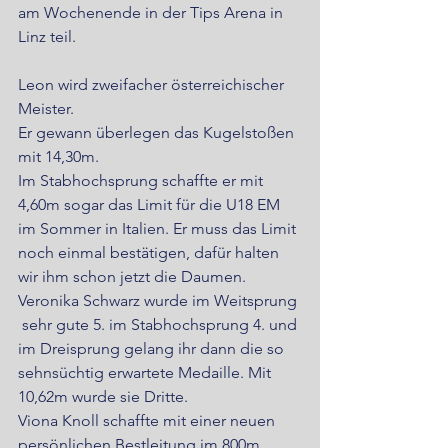
am Wochenende in der Tips Arena in 
Linz teil.
Leon wird zweifacher österreichischer 
Meister.
Er gewann überlegen das Kugelstoßen 
mit 14,30m.
Im Stabhochsprung schaffte er mit 
4,60m sogar das Limit für die U18 EM 
im Sommer in Italien. Er muss das Limit 
noch einmal bestätigen, dafür halten 
wir ihm schon jetzt die Daumen.
Veronika Schwarz wurde im Weitsprung 
 sehr gute 5. im Stabhochsprung 4. und 
im Dreisprung gelang ihr dann die so 
sehnsüchtig erwartete Medaille. Mit 
10,62m wurde sie Dritte.
Viona Knoll schaffte mit einer neuen 
persönlichen Bestleitung im 800m 