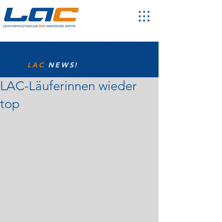
LAC
NEWS!
LAC-Läuferinnen wieder
top