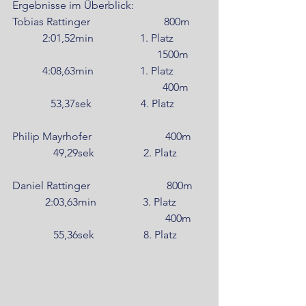
Ergebnisse im Überblick:
Tobias Rattinger                           800m      
           2:01,52min                 1. Platz
                                                     1500m      
           4:08,63min                 1. Platz
                                                       400m      
              53,37sek                  4. Platz
Philip Mayrhofer                           400m     
               49,29sek                  2. Platz
Daniel Rattinger                            800m     
            2:03,63min                 3. Platz
                                                        400m     
               55,36sek                  8. Platz