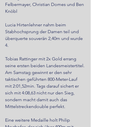
Felbermayer, Christian Domes und Ben 
Knöbl
Lucia Hirtenlehner nahm beim 
Stabhochsprung der Damen teil und 
überquerte souverän 2,40m und wurde 
4.
Tobias Rattinger mit 2x Gold errang 
seine ersten beiden Landesmeistertitel.
Am Samstag gewinnt er den sehr 
taktischen geführten 800-Meter-Lauf 
mit 2:01,52min. Tags darauf sichert er 
sich mit 4:08,63 nicht nur den Sieg, 
sondern macht damit auch das 
Mittelstreckendouble perfekt.
Eine weitere Medaille holt Philip 
Mayrhofer, der sich über 400m mit 